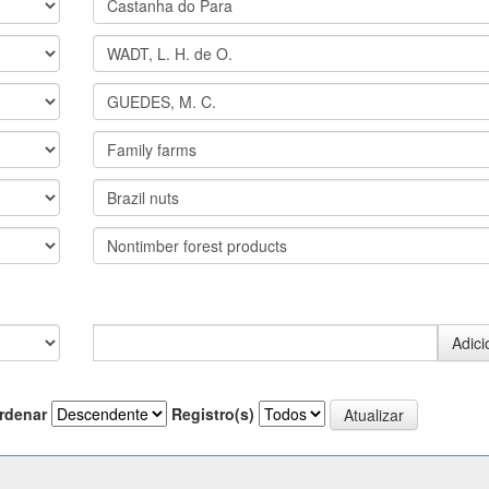
rdenar
Registro(s)