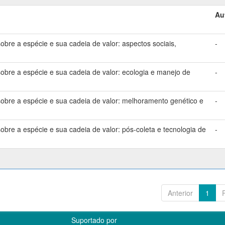
Au
bre a espécie e sua cadeia de valor: aspectos sociais,
-
bre a espécie e sua cadeia de valor: ecologia e manejo de
-
bre a espécie e sua cadeia de valor: melhoramento genético e
-
bre a espécie e sua cadeia de valor: pós-coleta e tecnologia de
-
Anterior
1
Suportado por