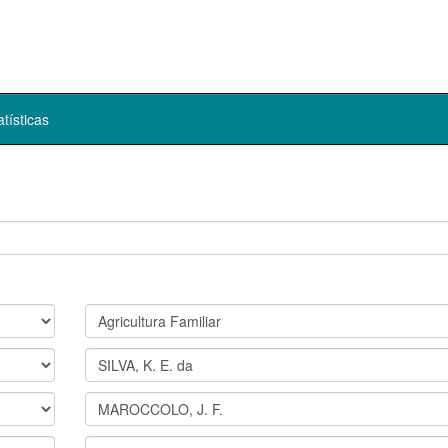
atísticas