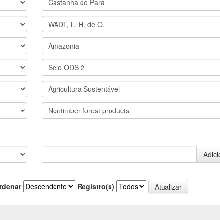
rdenar
Registro(s)