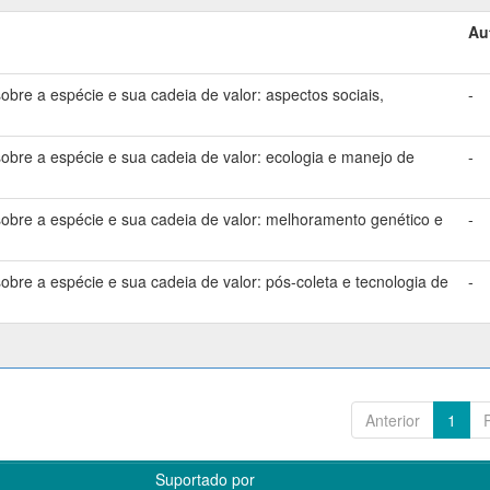
Au
bre a espécie e sua cadeia de valor: aspectos sociais,
-
bre a espécie e sua cadeia de valor: ecologia e manejo de
-
bre a espécie e sua cadeia de valor: melhoramento genético e
-
bre a espécie e sua cadeia de valor: pós-coleta e tecnologia de
-
Anterior
1
Suportado por