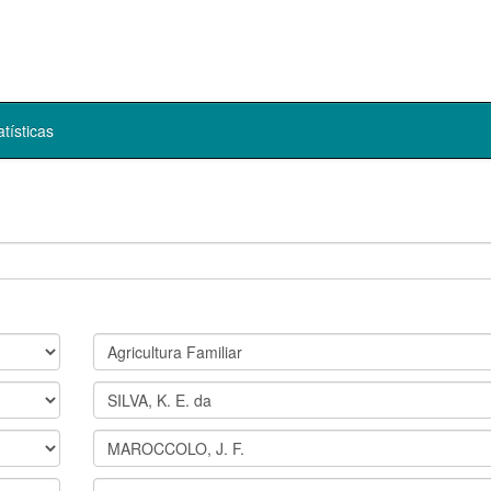
atísticas