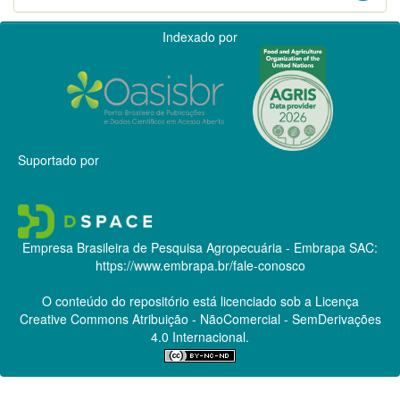
Indexado por
Suportado por
Empresa Brasileira de Pesquisa Agropecuária - Embrapa
SAC:
https://www.embrapa.br/fale-conosco
O conteúdo do repositório está licenciado sob a Licença
Creative Commons
Atribuição - NãoComercial - SemDerivações
4.0 Internacional.