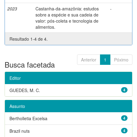
2023
Castanha-da-amazônia: estudos
-
sobre a espécie e sua cadeia de
valor: pós-coleta e tecnologia de
alimentos.
Resultado 1-4 de 4.
Anterior
1
Póximo
Busca facetada
Editor
GUEDES, M. C.
4
Assunto
Bertholletia Excelsa
4
Brazil nuts
4