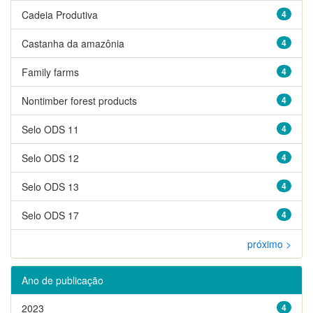
Cadeia Produtiva
4
Castanha da amazônia
4
Family farms
4
Nontimber forest products
4
Selo ODS 11
4
Selo ODS 12
4
Selo ODS 13
4
Selo ODS 17
4
próximo >
Ano de publicação
2023
4