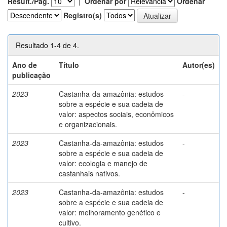
Result./Pág.
|
Ordenar por
Ordenar
Registro(s)
Resultado 1-4 de 4.
Ano de
Título
Autor(es)
publicação
2023
Castanha-da-amazônia: estudos
-
sobre a espécie e sua cadeia de
valor: aspectos sociais, econômicos
e organizacionais.
2023
Castanha-da-amazônia: estudos
-
sobre a espécie e sua cadeia de
valor: ecologia e manejo de
castanhais nativos.
2023
Castanha-da-amazônia: estudos
-
sobre a espécie e sua cadeia de
valor: melhoramento genético e
cultivo.