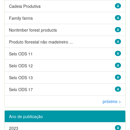
Cadeia Produtiva
4
Family farms
4
Nontimber forest products
4
Produto florestal não madeireiro ...
4
Selo ODS 11
4
Selo ODS 12
4
Selo ODS 13
4
Selo ODS 17
4
próximo >
Ano de publicação
2023
4