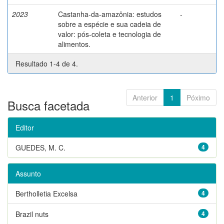
2023
Castanha-da-amazônia: estudos
-
sobre a espécie e sua cadeia de
valor: pós-coleta e tecnologia de
alimentos.
Resultado 1-4 de 4.
Anterior
1
Póximo
Busca facetada
Editor
GUEDES, M. C.
4
Assunto
Bertholletia Excelsa
4
Brazil nuts
4