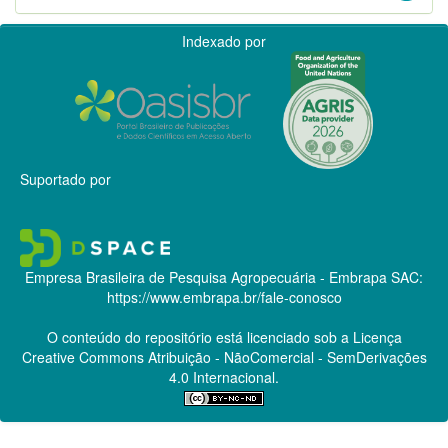
Indexado por
Suportado por
Empresa Brasileira de Pesquisa Agropecuária - Embrapa
SAC:
https://www.embrapa.br/fale-conosco
O conteúdo do repositório está licenciado sob a Licença
Creative Commons
Atribuição - NãoComercial - SemDerivações
4.0 Internacional.