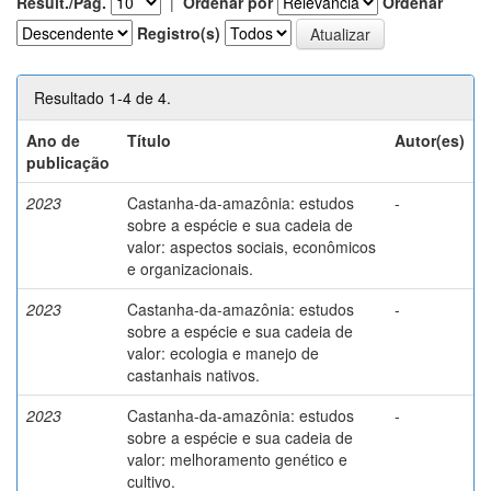
Result./Pág.
|
Ordenar por
Ordenar
Registro(s)
Resultado 1-4 de 4.
Ano de
Título
Autor(es)
publicação
2023
Castanha-da-amazônia: estudos
-
sobre a espécie e sua cadeia de
valor: aspectos sociais, econômicos
e organizacionais.
2023
Castanha-da-amazônia: estudos
-
sobre a espécie e sua cadeia de
valor: ecologia e manejo de
castanhais nativos.
2023
Castanha-da-amazônia: estudos
-
sobre a espécie e sua cadeia de
valor: melhoramento genético e
cultivo.