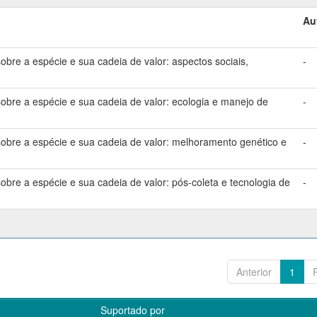
Au
bre a espécie e sua cadeia de valor: aspectos sociais,
-
bre a espécie e sua cadeia de valor: ecologia e manejo de
-
bre a espécie e sua cadeia de valor: melhoramento genético e
-
bre a espécie e sua cadeia de valor: pós-coleta e tecnologia de
-
Anterior
1
Suportado por