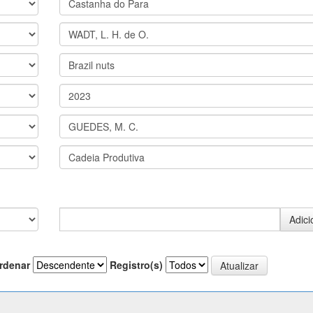
rdenar
Registro(s)