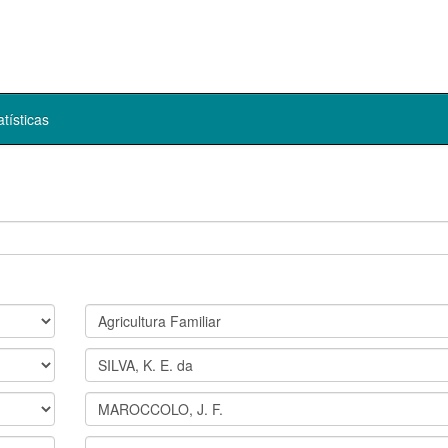
atísticas