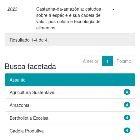
2023
Castanha-da-amazônia: estudos
-
sobre a espécie e sua cadeia de
valor: pós-coleta e tecnologia de
alimentos.
Resultado 1-4 de 4.
Anterior
1
Póximo
Busca facetada
Assunto
Agricultura Sustentável
4
Amazonia
4
Bertholletia Excelsa
4
Cadeia Produtiva
4