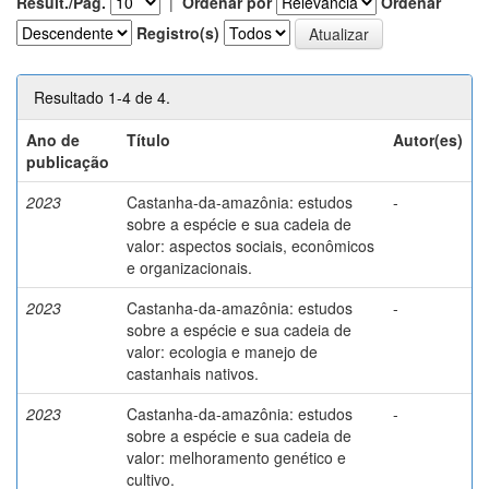
Result./Pág.
|
Ordenar por
Ordenar
Registro(s)
Resultado 1-4 de 4.
Ano de
Título
Autor(es)
publicação
2023
Castanha-da-amazônia: estudos
-
sobre a espécie e sua cadeia de
valor: aspectos sociais, econômicos
e organizacionais.
2023
Castanha-da-amazônia: estudos
-
sobre a espécie e sua cadeia de
valor: ecologia e manejo de
castanhais nativos.
2023
Castanha-da-amazônia: estudos
-
sobre a espécie e sua cadeia de
valor: melhoramento genético e
cultivo.