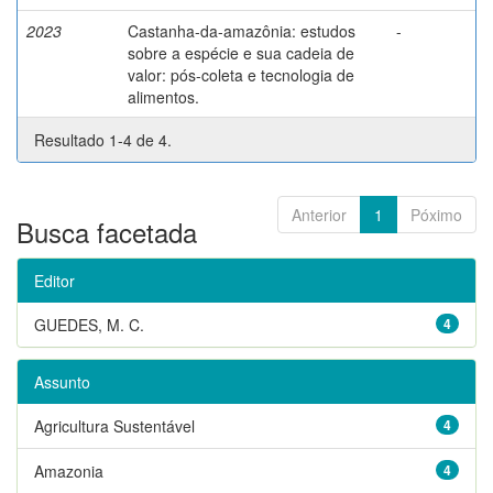
2023
Castanha-da-amazônia: estudos
-
sobre a espécie e sua cadeia de
valor: pós-coleta e tecnologia de
alimentos.
Resultado 1-4 de 4.
Anterior
1
Póximo
Busca facetada
Editor
GUEDES, M. C.
4
Assunto
Agricultura Sustentável
4
Amazonia
4