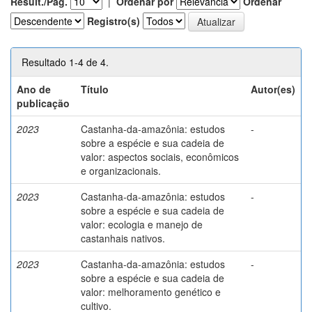
Result./Pág.
|
Ordenar por
Ordenar
Registro(s)
Resultado 1-4 de 4.
Ano de
Título
Autor(es)
publicação
2023
Castanha-da-amazônia: estudos
-
sobre a espécie e sua cadeia de
valor: aspectos sociais, econômicos
e organizacionais.
2023
Castanha-da-amazônia: estudos
-
sobre a espécie e sua cadeia de
valor: ecologia e manejo de
castanhais nativos.
2023
Castanha-da-amazônia: estudos
-
sobre a espécie e sua cadeia de
valor: melhoramento genético e
cultivo.