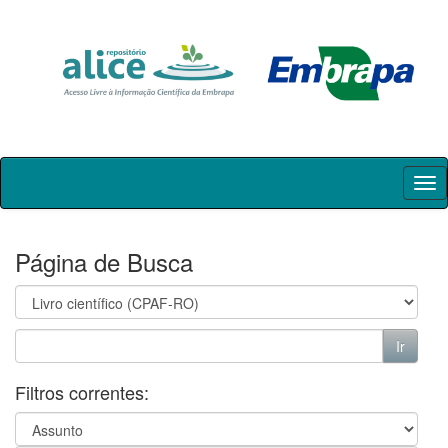
Skip
navigation
Página de Busca
Filtros correntes: