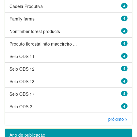
Cadeia Produtiva
4
Family farms
4
Nontimber forest products
4
Produto florestal não madeireiro ...
4
Selo ODS 11
4
Selo ODS 12
4
Selo ODS 13
4
Selo ODS 17
4
Selo ODS 2
4
próximo >
Ano de publicação