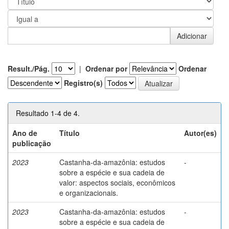
Result./Pág.
|
Ordenar por
Ordenar
Registro(s)
Resultado 1-4 de 4.
Ano de
Título
Autor(es)
publicação
2023
Castanha-da-amazônia: estudos
-
sobre a espécie e sua cadeia de
valor: aspectos sociais, econômicos
e organizacionais.
2023
Castanha-da-amazônia: estudos
-
sobre a espécie e sua cadeia de