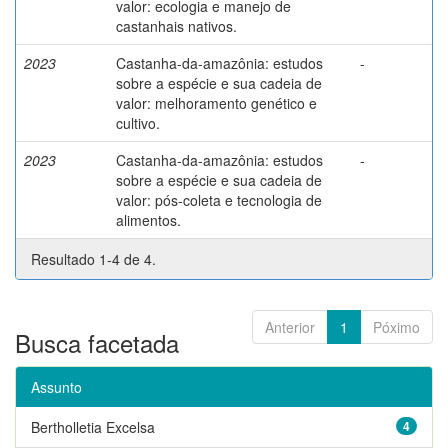
valor: ecologia e manejo de
castanhais nativos.
2023
Castanha-da-amazônia: estudos
-
sobre a espécie e sua cadeia de
valor: melhoramento genético e
cultivo.
2023
Castanha-da-amazônia: estudos
-
sobre a espécie e sua cadeia de
valor: pós-coleta e tecnologia de
alimentos.
Resultado 1-4 de 4.
Anterior
1
Póximo
Busca facetada
Assunto
Bertholletia Excelsa
4