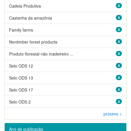
Cadeia Produtiva
4
Castanha da amazônia
4
Family farms
4
Nontimber forest products
4
Produto florestal não madeireiro ...
4
Selo ODS 12
4
Selo ODS 13
4
Selo ODS 17
4
Selo ODS 2
4
próximo >
Ano de publicação