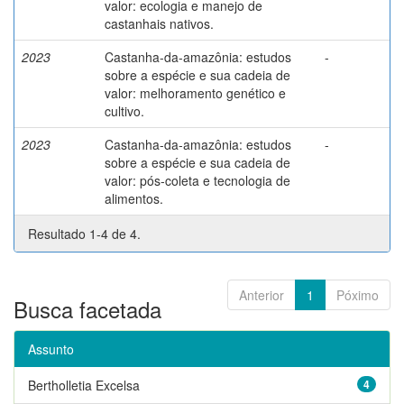
valor: ecologia e manejo de
castanhais nativos.
2023
Castanha-da-amazônia: estudos
-
sobre a espécie e sua cadeia de
valor: melhoramento genético e
cultivo.
2023
Castanha-da-amazônia: estudos
-
sobre a espécie e sua cadeia de
valor: pós-coleta e tecnologia de
alimentos.
Resultado 1-4 de 4.
Anterior
1
Póximo
Busca facetada
Assunto
Bertholletia Excelsa
4