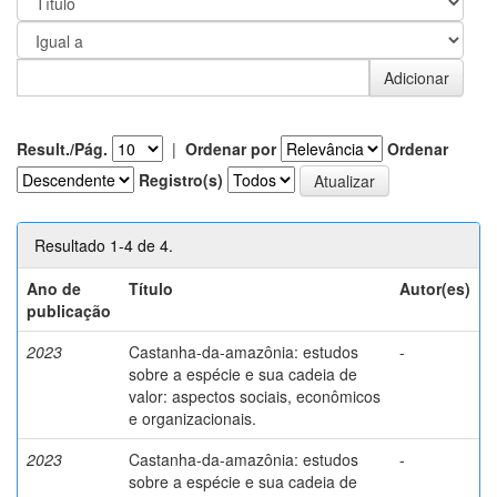
Result./Pág.
|
Ordenar por
Ordenar
Registro(s)
Resultado 1-4 de 4.
Ano de
Título
Autor(es)
publicação
2023
Castanha-da-amazônia: estudos
-
sobre a espécie e sua cadeia de
valor: aspectos sociais, econômicos
e organizacionais.
2023
Castanha-da-amazônia: estudos
-
sobre a espécie e sua cadeia de