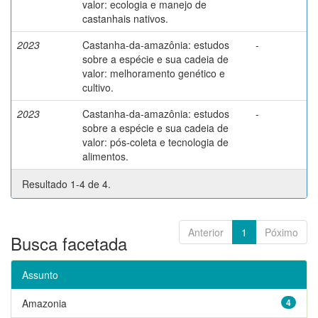
valor: ecologia e manejo de
castanhais nativos.
2023
Castanha-da-amazônia: estudos
-
sobre a espécie e sua cadeia de
valor: melhoramento genético e
cultivo.
2023
Castanha-da-amazônia: estudos
-
sobre a espécie e sua cadeia de
valor: pós-coleta e tecnologia de
alimentos.
Resultado 1-4 de 4.
Anterior
1
Póximo
Busca facetada
Assunto
Amazonia
4