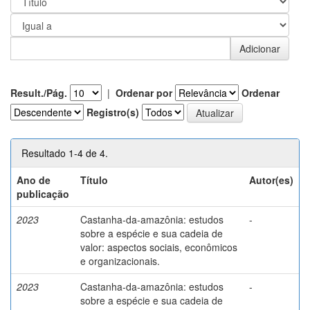
Result./Pág.
|
Ordenar por
Ordenar
Registro(s)
Resultado 1-4 de 4.
Ano de
Título
Autor(es)
publicação
2023
Castanha-da-amazônia: estudos
-
sobre a espécie e sua cadeia de
valor: aspectos sociais, econômicos
e organizacionais.
2023
Castanha-da-amazônia: estudos
-
sobre a espécie e sua cadeia de