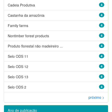
Cadeia Produtiva
4
Castanha da amazônia
4
Family farms
4
Nontimber forest products
4
Produto florestal não madeireiro ...
4
Selo ODS 11
4
Selo ODS 12
4
Selo ODS 13
4
Selo ODS 2
4
próximo >
Ano de publicação