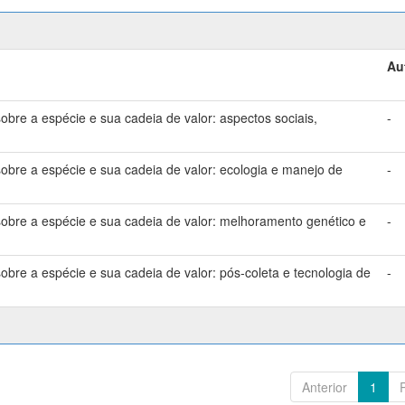
Au
bre a espécie e sua cadeia de valor: aspectos sociais,
-
bre a espécie e sua cadeia de valor: ecologia e manejo de
-
bre a espécie e sua cadeia de valor: melhoramento genético e
-
bre a espécie e sua cadeia de valor: pós-coleta e tecnologia de
-
Anterior
1