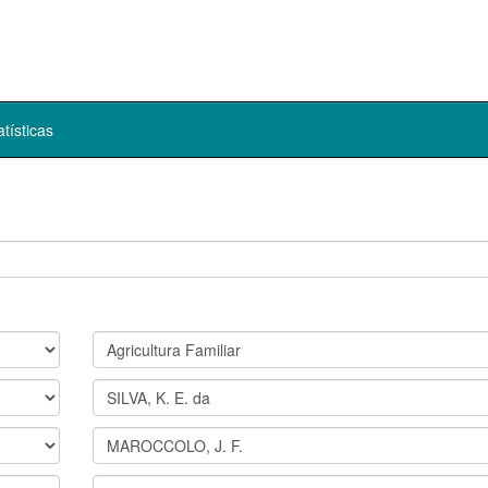
atísticas