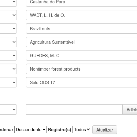
rdenar
Registro(s)