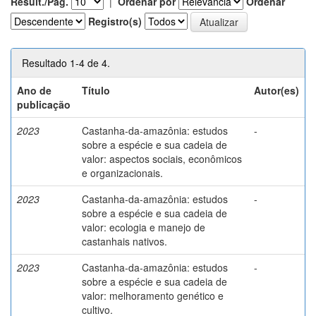
Result./Pág.
|
Ordenar por
Ordenar
Registro(s)
Resultado 1-4 de 4.
Ano de
Título
Autor(es)
publicação
2023
Castanha-da-amazônia: estudos
-
sobre a espécie e sua cadeia de
valor: aspectos sociais, econômicos
e organizacionais.
2023
Castanha-da-amazônia: estudos
-
sobre a espécie e sua cadeia de
valor: ecologia e manejo de
castanhais nativos.
2023
Castanha-da-amazônia: estudos
-
sobre a espécie e sua cadeia de
valor: melhoramento genético e
cultivo.