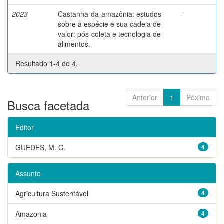
2023
Castanha-da-amazônia: estudos
-
sobre a espécie e sua cadeia de
valor: pós-coleta e tecnologia de
alimentos.
Resultado 1-4 de 4.
Anterior
1
Póximo
Busca facetada
Editor
GUEDES, M. C.
4
Assunto
Agricultura Sustentável
4
Amazonia
4