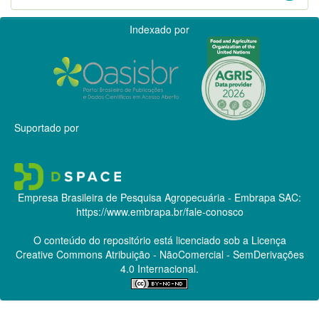
Indexado por
Suportado por
Empresa Brasileira de Pesquisa Agropecuária - Embrapa
SAC:
https://www.embrapa.br/fale-conosco
O conteúdo do repositório está licenciado sob a Licença
Creative Commons
Atribuição - NãoComercial - SemDerivações
4.0 Internacional.