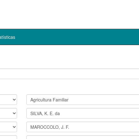
atísticas