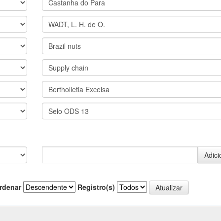
rdenar
Registro(s)