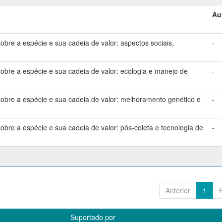
Au
bre a espécie e sua cadeia de valor: aspectos sociais,
-
bre a espécie e sua cadeia de valor: ecologia e manejo de
-
bre a espécie e sua cadeia de valor: melhoramento genético e
-
bre a espécie e sua cadeia de valor: pós-coleta e tecnologia de
-
Anterior
1
Suportado por