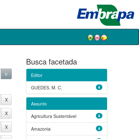
Busca facetada
Editor
GUEDES, M. C.
4
Assunto
Agricultura Sustentável
4
Amazonia
4