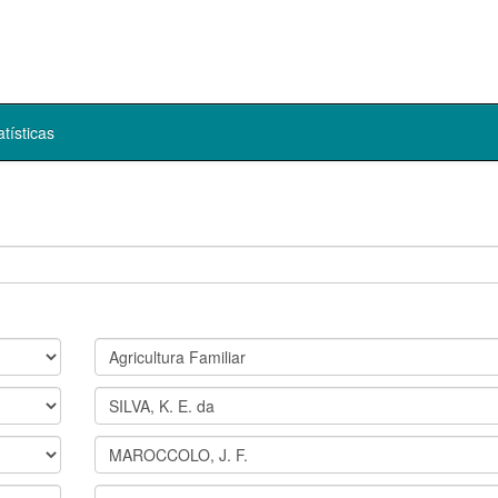
atísticas