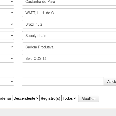
rdenar
Registro(s)