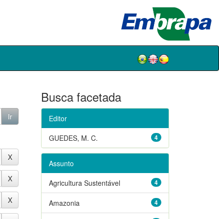
Busca facetada
Editor
GUEDES, M. C.
4
Assunto
Agricultura Sustentável
4
Amazonia
4