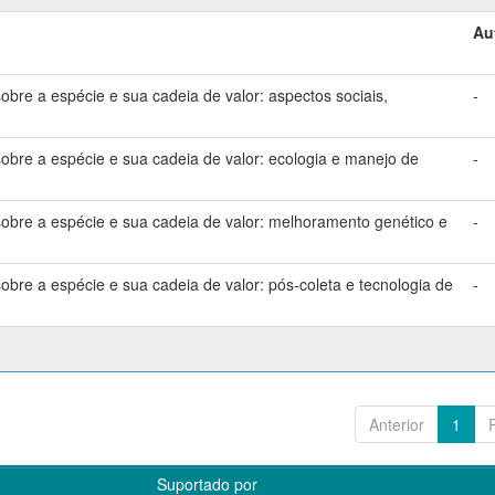
Au
bre a espécie e sua cadeia de valor: aspectos sociais,
-
bre a espécie e sua cadeia de valor: ecologia e manejo de
-
bre a espécie e sua cadeia de valor: melhoramento genético e
-
bre a espécie e sua cadeia de valor: pós-coleta e tecnologia de
-
Anterior
1
Suportado por