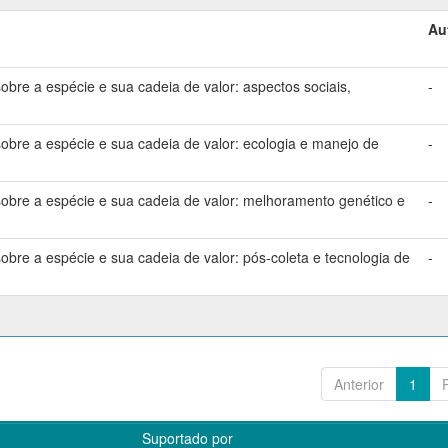
Au
bre a espécie e sua cadeia de valor: aspectos sociais,
-
bre a espécie e sua cadeia de valor: ecologia e manejo de
-
bre a espécie e sua cadeia de valor: melhoramento genético e
-
bre a espécie e sua cadeia de valor: pós-coleta e tecnologia de
-
Anterior
1
Suportado por