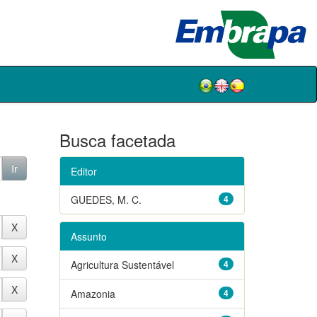
Busca facetada
Editor
GUEDES, M. C.
4
Assunto
Agricultura Sustentável
4
Amazonia
4