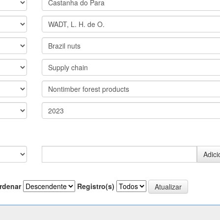
rdenar
Registro(s)