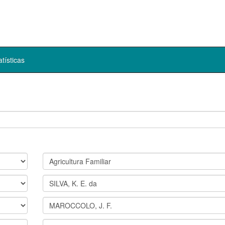
atísticas