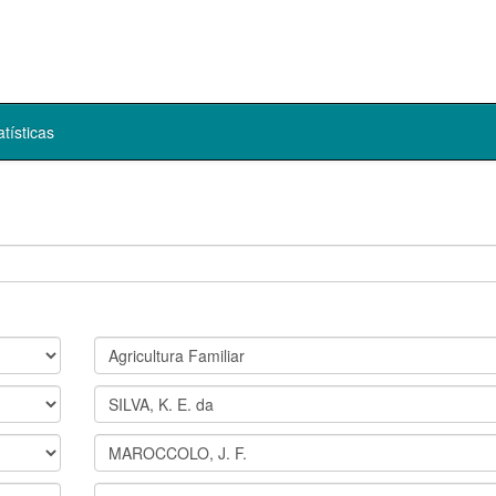
atísticas