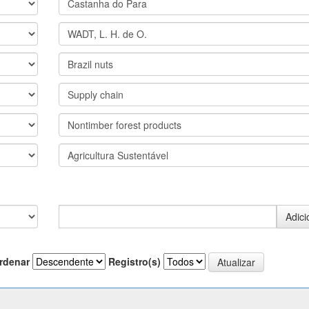
rdenar
Registro(s)