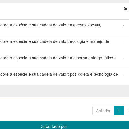
Au
bre a espécie e sua cadeia de valor: aspectos sociais,
-
bre a espécie e sua cadeia de valor: ecologia e manejo de
-
bre a espécie e sua cadeia de valor: melhoramento genético e
-
bre a espécie e sua cadeia de valor: pós-coleta e tecnologia de
-
Anterior
1
Suportado por