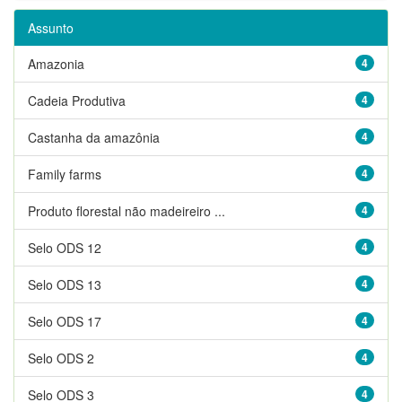
Assunto
Amazonia
4
Cadeia Produtiva
4
Castanha da amazônia
4
Family farms
4
Produto florestal não madeireiro ...
4
Selo ODS 12
4
Selo ODS 13
4
Selo ODS 17
4
Selo ODS 2
4
Selo ODS 3
4