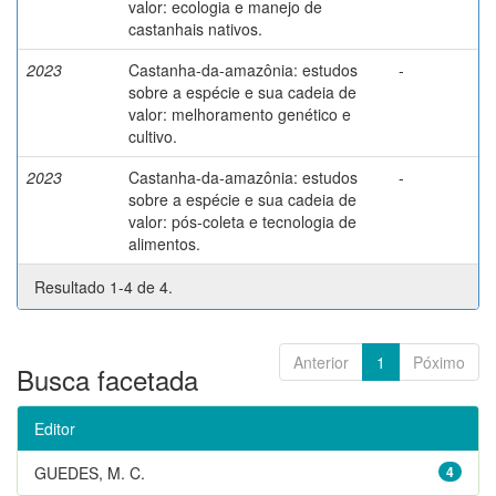
valor: ecologia e manejo de
castanhais nativos.
2023
Castanha-da-amazônia: estudos
-
sobre a espécie e sua cadeia de
valor: melhoramento genético e
cultivo.
2023
Castanha-da-amazônia: estudos
-
sobre a espécie e sua cadeia de
valor: pós-coleta e tecnologia de
alimentos.
Resultado 1-4 de 4.
Anterior
1
Póximo
Busca facetada
Editor
GUEDES, M. C.
4