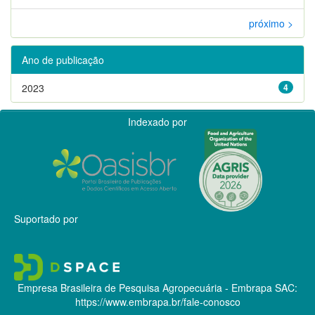
próximo >
Ano de publicação
2023
4
Indexado por
Suportado por
Empresa Brasileira de Pesquisa Agropecuária - Embrapa
SAC:
https://www.embrapa.br/fale-conosco