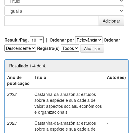
Result./Pág.
|
Ordenar por
Ordenar
Registro(s)
Resultado 1-4 de 4.
Ano de
Título
Autor(es)
publicação
2023
Castanha-da-amazônia: estudos
-
sobre a espécie e sua cadeia de
valor: aspectos sociais, econômicos
e organizacionais.
2023
Castanha-da-amazônia: estudos
-
sobre a espécie e sua cadeia de