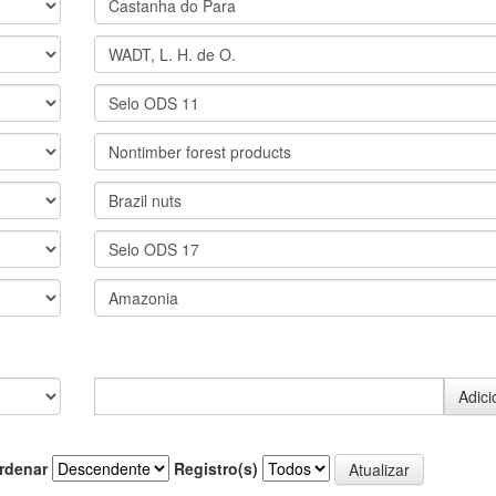
rdenar
Registro(s)