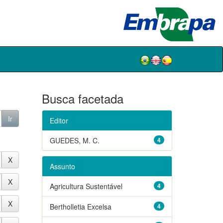
Busca facetada
Editor
GUEDES, M. C.
4
Assunto
Agricultura Sustentável
4
Bertholletia Excelsa
4