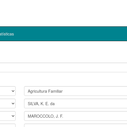
atísticas