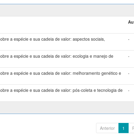
Au
bre a espécie e sua cadeia de valor: aspectos sociais,
-
bre a espécie e sua cadeia de valor: ecologia e manejo de
-
bre a espécie e sua cadeia de valor: melhoramento genético e
-
bre a espécie e sua cadeia de valor: pós-coleta e tecnologia de
-
Anterior
1