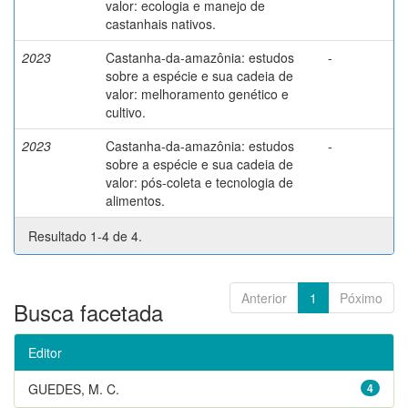
valor: ecologia e manejo de
castanhais nativos.
2023
Castanha-da-amazônia: estudos
-
sobre a espécie e sua cadeia de
valor: melhoramento genético e
cultivo.
2023
Castanha-da-amazônia: estudos
-
sobre a espécie e sua cadeia de
valor: pós-coleta e tecnologia de
alimentos.
Resultado 1-4 de 4.
Anterior
1
Póximo
Busca facetada
Editor
GUEDES, M. C.
4