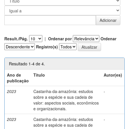
Result./Pág.
|
Ordenar por
Ordenar
Registro(s)
Resultado 1-4 de 4.
Ano de
Título
Autor(es)
publicação
2023
Castanha-da-amazônia: estudos
-
sobre a espécie e sua cadeia de
valor: aspectos sociais, econômicos
e organizacionais.
2023
Castanha-da-amazônia: estudos
-
sobre a espécie e sua cadeia de