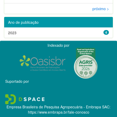
próximo >
Ano de publicação
2023
4
Indexado por
Suportado por
Empresa Brasileira de Pesquisa Agropecuária - Embrapa
SAC:
https://www.embrapa.br/fale-conosco