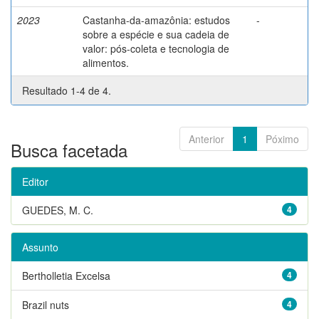
2023
Castanha-da-amazônia: estudos
-
sobre a espécie e sua cadeia de
valor: pós-coleta e tecnologia de
alimentos.
Resultado 1-4 de 4.
Anterior
1
Póximo
Busca facetada
Editor
GUEDES, M. C.
4
Assunto
Bertholletia Excelsa
4
Brazil nuts
4