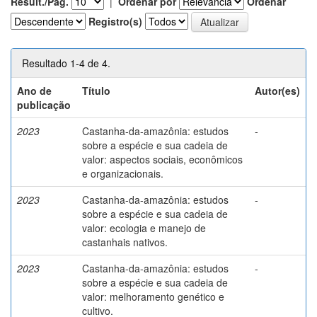
Result./Pág.
|
Ordenar por
Ordenar
Registro(s)
Resultado 1-4 de 4.
Ano de
Título
Autor(es)
publicação
2023
Castanha-da-amazônia: estudos
-
sobre a espécie e sua cadeia de
valor: aspectos sociais, econômicos
e organizacionais.
2023
Castanha-da-amazônia: estudos
-
sobre a espécie e sua cadeia de
valor: ecologia e manejo de
castanhais nativos.
2023
Castanha-da-amazônia: estudos
-
sobre a espécie e sua cadeia de
valor: melhoramento genético e
cultivo.