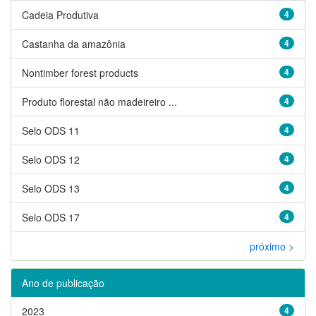
Cadeia Produtiva
4
Castanha da amazônia
4
Nontimber forest products
4
Produto florestal não madeireiro ...
4
Selo ODS 11
4
Selo ODS 12
4
Selo ODS 13
4
Selo ODS 17
4
próximo >
Ano de publicação
2023
4