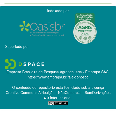
Indexado por
Suportado por
Empresa Brasileira de Pesquisa Agropecuária - Embrapa
SAC:
https://www.embrapa.br/fale-conosco
O conteúdo do repositório está licenciado sob a Licença
Creative Commons
Atribuição - NãoComercial - SemDerivações
4.0 Internacional.