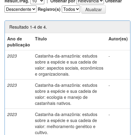
Result./Pág.
|
Ordenar por
Ordenar
Registro(s)
Resultado 1-4 de 4.
Ano de
Título
Autor(es)
publicação
2023
Castanha-da-amazônia: estudos
-
sobre a espécie e sua cadeia de
valor: aspectos sociais, econômicos
e organizacionais.
2023
Castanha-da-amazônia: estudos
-
sobre a espécie e sua cadeia de
valor: ecologia e manejo de
castanhais nativos.
2023
Castanha-da-amazônia: estudos
-
sobre a espécie e sua cadeia de
valor: melhoramento genético e
cultivo.