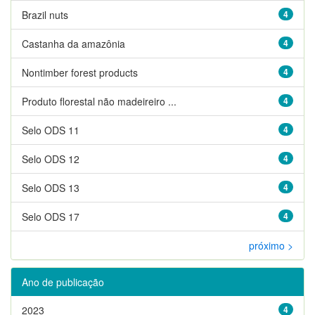
Brazil nuts
4
Castanha da amazônia
4
Nontimber forest products
4
Produto florestal não madeireiro ...
4
Selo ODS 11
4
Selo ODS 12
4
Selo ODS 13
4
Selo ODS 17
4
próximo >
Ano de publicação
2023
4