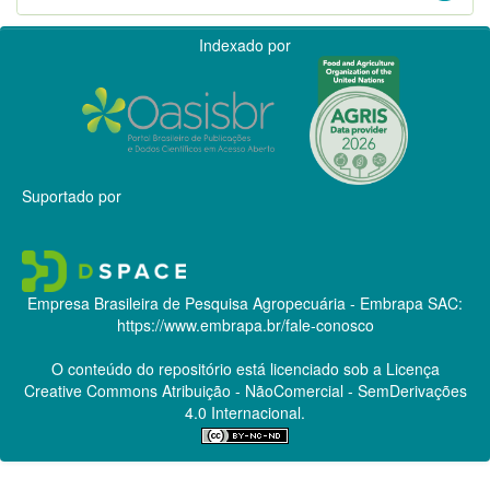
Indexado por
Suportado por
Empresa Brasileira de Pesquisa Agropecuária - Embrapa
SAC:
https://www.embrapa.br/fale-conosco
O conteúdo do repositório está licenciado sob a Licença
Creative Commons
Atribuição - NãoComercial - SemDerivações
4.0 Internacional.