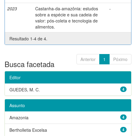
2023
Castanha-da-amazônia: estudos
-
sobre a espécie e sua cadeia de
valor: pós-coleta e tecnologia de
alimentos.
Resultado 1-4 de 4.
Anterior
1
Póximo
Busca facetada
Editor
GUEDES, M. C.
4
Assunto
Amazonia
4
Bertholletia Excelsa
4