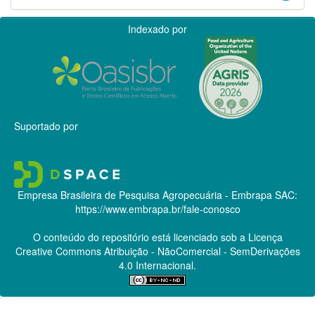
Indexado por
Suportado por
Empresa Brasileira de Pesquisa Agropecuária - Embrapa
SAC:
https://www.embrapa.br/fale-conosco
O conteúdo do repositório está licenciado sob a Licença
Creative Commons
Atribuição - NãoComercial - SemDerivações
4.0 Internacional.