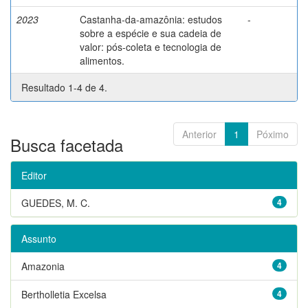
2023
Castanha-da-amazônia: estudos
-
sobre a espécie e sua cadeia de
valor: pós-coleta e tecnologia de
alimentos.
Resultado 1-4 de 4.
Anterior
1
Póximo
Busca facetada
Editor
GUEDES, M. C.
4
Assunto
Amazonia
4
Bertholletia Excelsa
4