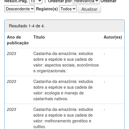
Result./Pág.
|
Ordenar por
Ordenar
Registro(s)
Resultado 1-4 de 4.
Ano de
Título
Autor(es)
publicação
2023
Castanha-da-amazônia: estudos
-
sobre a espécie e sua cadeia de
valor: aspectos sociais, econômicos
e organizacionais.
2023
Castanha-da-amazônia: estudos
-
sobre a espécie e sua cadeia de
valor: ecologia e manejo de
castanhais nativos.
2023
Castanha-da-amazônia: estudos
-
sobre a espécie e sua cadeia de
valor: melhoramento genético e
cultivo.