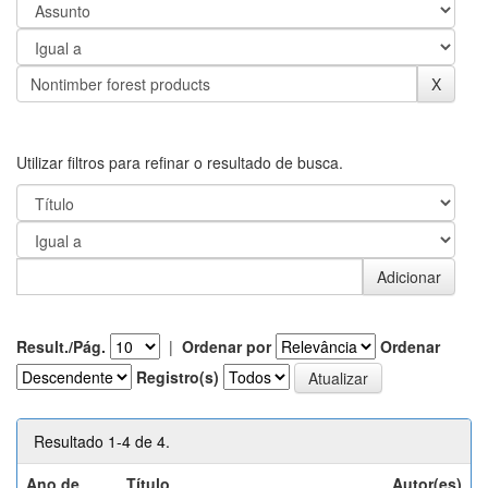
Utilizar filtros para refinar o resultado de busca.
Result./Pág.
|
Ordenar por
Ordenar
Registro(s)
Resultado 1-4 de 4.
Ano de
Título
Autor(es)