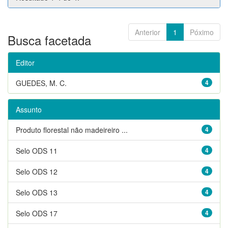
Anterior
1
Póximo
Busca facetada
Editor
GUEDES, M. C.
4
Assunto
Produto florestal não madeireiro ...
4
Selo ODS 11
4
Selo ODS 12
4
Selo ODS 13
4
Selo ODS 17
4