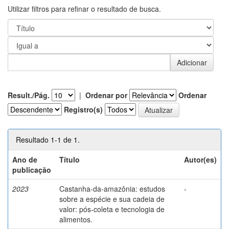
Utilizar filtros para refinar o resultado de busca.
Result./Pág.
|
Ordenar por
Ordenar
Registro(s)
Resultado 1-1 de 1.
Ano de
Título
Autor(es)
publicação
2023
Castanha-da-amazônia: estudos
-
sobre a espécie e sua cadeia de
valor: pós-coleta e tecnologia de
alimentos.