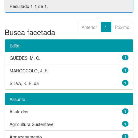
Resultado 1-1 de 1.
Anterior
1
Póximo
Busca facetada
Editor
GUEDES, M. C.
1
MAROCCOLO, J. F.
1
SILVA, K. E. da
1
Assunto
Aflatoxins
1
Agricultura Sustentável
1
Armazenamento
1