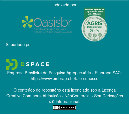
Indexado por
Suportado por
Empresa Brasileira de Pesquisa Agropecuária - Embrapa
SAC:
https://www.embrapa.br/fale-conosco
O conteúdo do repositório está licenciado sob a Licença
Creative Commons
Atribuição - NãoComercial - SemDerivações
4.0 Internacional.