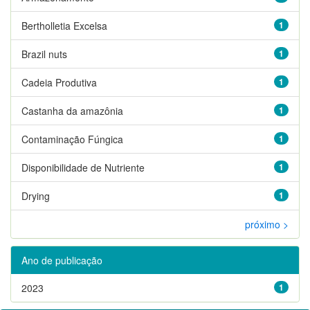
Bertholletia Excelsa
1
Brazil nuts
1
Cadeia Produtiva
1
Castanha da amazônia
1
Contaminação Fúngica
1
Disponibilidade de Nutriente
1
Drying
1
próximo >
Ano de publicação
2023
1