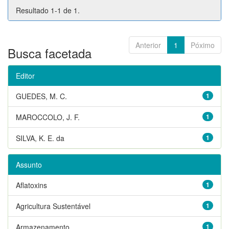
Resultado 1-1 de 1.
Anterior
1
Póximo
Busca facetada
Editor
GUEDES, M. C.
1
MAROCCOLO, J. F.
1
SILVA, K. E. da
1
Assunto
Aflatoxins
1
Agricultura Sustentável
1
Armazenamento
1