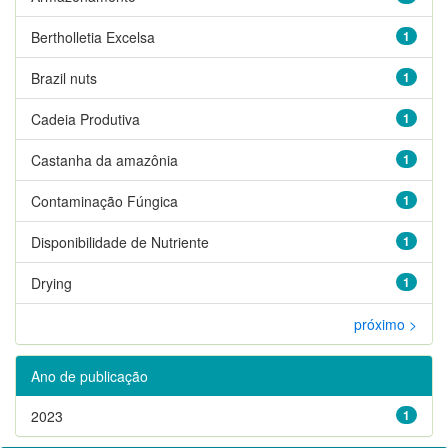
Bertholletia Excelsa
1
Brazil nuts
1
Cadeia Produtiva
1
Castanha da amazônia
1
Contaminação Fúngica
1
Disponibilidade de Nutriente
1
Drying
1
próximo >
Ano de publicação
2023
1