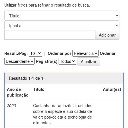
Utilizar filtros para refinar o resultado de busca.
Result./Pág.
|
Ordenar por
Ordenar
Registro(s)
Resultado 1-1 de 1.
Ano de
Título
Autor(es)
publicação
2023
Castanha-da-amazônia: estudos
-
sobre a espécie e sua cadeia de
valor: pós-coleta e tecnologia de
alimentos.