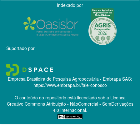
Indexado por
Suportado por
Empresa Brasileira de Pesquisa Agropecuária - Embrapa
SAC:
https://www.embrapa.br/fale-conosco
O conteúdo do repositório está licenciado sob a Licença
Creative Commons
Atribuição - NãoComercial - SemDerivações
4.0 Internacional.