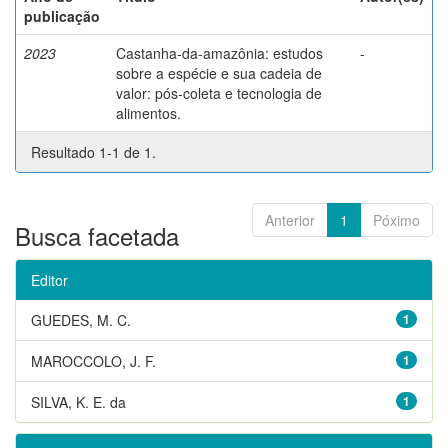
publicação
2023
Castanha-da-amazônia: estudos
-
sobre a espécie e sua cadeia de
valor: pós-coleta e tecnologia de
alimentos.
Resultado 1-1 de 1.
Anterior
1
Póximo
Busca facetada
Editor
GUEDES, M. C.
1
MAROCCOLO, J. F.
1
SILVA, K. E. da
1