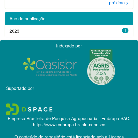
próximo >
Ano de publicação
2023
1
Indexado por
Suportado por
Empresa Brasileira de Pesquisa Agropecuária - Embrapa
SAC:
https://www.embrapa.br/fale-conosco
O conteúdo do repositório está licenciado sob a Licença