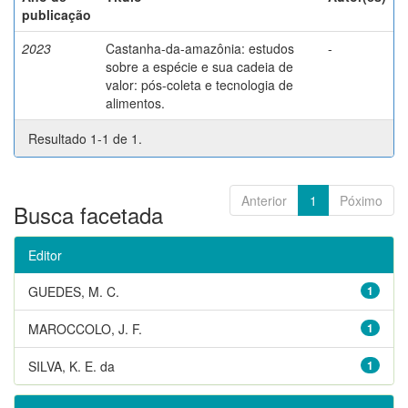
publicação
2023
Castanha-da-amazônia: estudos
-
sobre a espécie e sua cadeia de
valor: pós-coleta e tecnologia de
alimentos.
Resultado 1-1 de 1.
Anterior
1
Póximo
Busca facetada
Editor
GUEDES, M. C.
1
MAROCCOLO, J. F.
1
SILVA, K. E. da
1