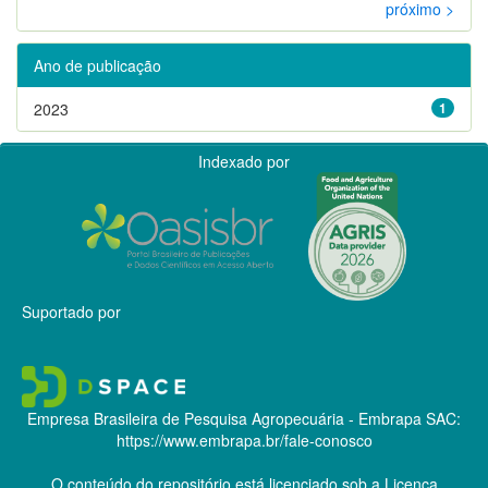
próximo >
Ano de publicação
2023
1
Indexado por
Suportado por
Empresa Brasileira de Pesquisa Agropecuária - Embrapa
SAC:
https://www.embrapa.br/fale-conosco
O conteúdo do repositório está licenciado sob a Licença