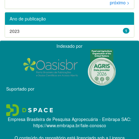
próximo >
Ano de publicação
2023
1
Indexado por
Suportado por
Empresa Brasileira de Pesquisa Agropecuária - Embrapa
SAC:
https://www.embrapa.br/fale-conosco
O conteúdo do repositório está licenciado sob a Licença