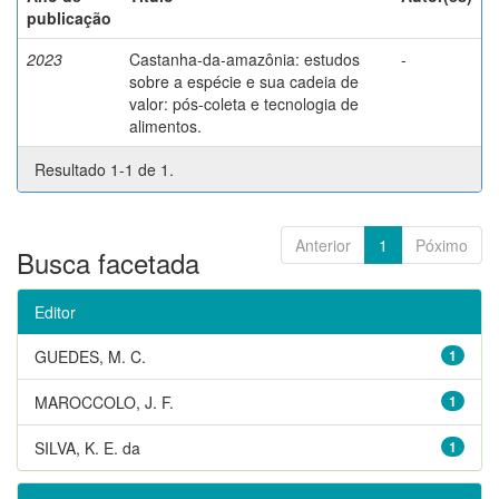
publicação
2023
Castanha-da-amazônia: estudos
-
sobre a espécie e sua cadeia de
valor: pós-coleta e tecnologia de
alimentos.
Resultado 1-1 de 1.
Anterior
1
Póximo
Busca facetada
Editor
GUEDES, M. C.
1
MAROCCOLO, J. F.
1
SILVA, K. E. da
1