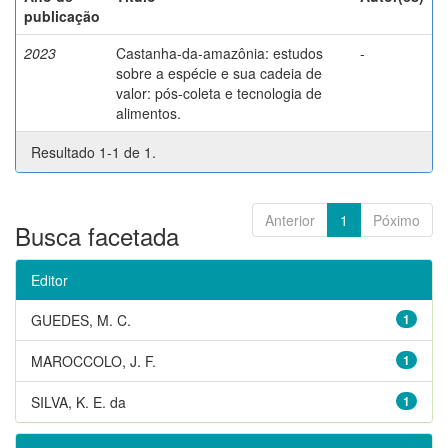
publicação
2023
Castanha-da-amazônia: estudos
-
sobre a espécie e sua cadeia de
valor: pós-coleta e tecnologia de
alimentos.
Resultado 1-1 de 1.
Anterior
1
Póximo
Busca facetada
Editor
GUEDES, M. C.
1
MAROCCOLO, J. F.
1
SILVA, K. E. da
1