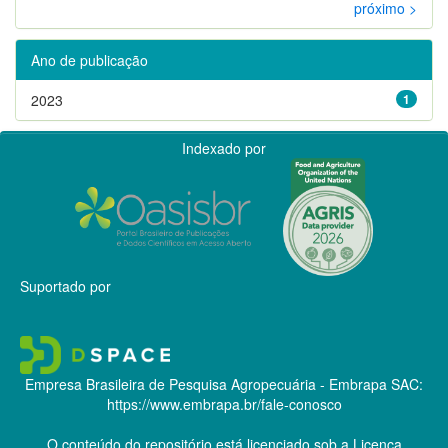
próximo >
Ano de publicação
2023
1
Indexado por
Suportado por
Empresa Brasileira de Pesquisa Agropecuária - Embrapa
SAC:
https://www.embrapa.br/fale-conosco
O conteúdo do repositório está licenciado sob a Licença