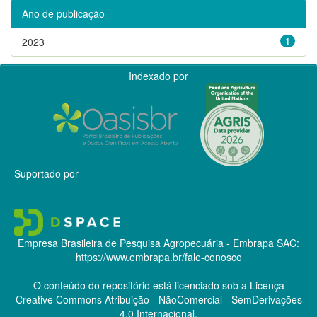
Ano de publicação
2023
1
Indexado por
Suportado por
Empresa Brasileira de Pesquisa Agropecuária - Embrapa
SAC:
https://www.embrapa.br/fale-conosco
O conteúdo do repositório está licenciado sob a Licença
Creative Commons
Atribuição - NãoComercial - SemDerivações
4.0 Internacional.