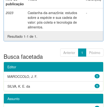
publicação
2023
Castanha-da-amazônia: estudos
-
sobre a espécie e sua cadeia de
valor: pós-coleta e tecnologia de
alimentos.
Resultado 1-1 de 1.
Anterior
1
Póximo
Busca facetada
Editor
MAROCCOLO, J. F.
1
SILVA, K. E. da
1
Assunto