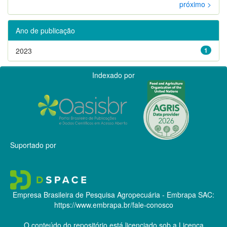
próximo >
Ano de publicação
2023
1
Indexado por
Suportado por
Empresa Brasileira de Pesquisa Agropecuária - Embrapa
SAC:
https://www.embrapa.br/fale-conosco
O conteúdo do repositório está licenciado sob a Licença