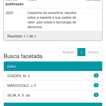
publicação
2023
Castanha-da-amazônia: estudos
-
sobre a espécie e sua cadeia de
valor: pós-coleta e tecnologia de
alimentos.
Resultado 1-1 de 1.
Anterior
1
Póximo
Busca facetada
Editor
GUEDES, M. C.
1
MAROCCOLO, J. F.
1
SILVA, K. E. da
1