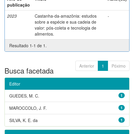
publicação
2023
Castanha-da-amazônia: estudos
-
sobre a espécie e sua cadeia de
valor: pós-coleta e tecnologia de
alimentos.
Resultado 1-1 de 1.
Anterior
1
Póximo
Busca facetada
Editor
GUEDES, M. C.
1
MAROCCOLO, J. F.
1
SILVA, K. E. da
1