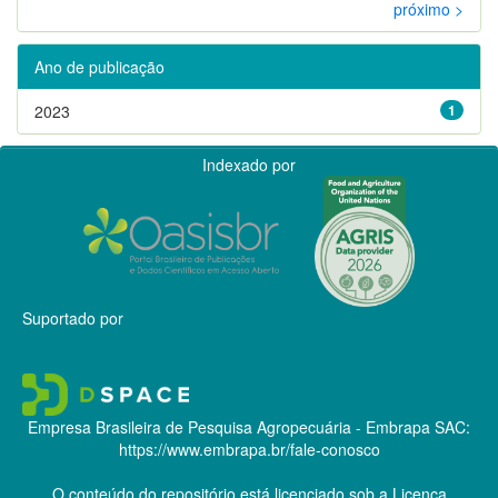
próximo >
Ano de publicação
2023
1
Indexado por
Suportado por
Empresa Brasileira de Pesquisa Agropecuária - Embrapa
SAC:
https://www.embrapa.br/fale-conosco
O conteúdo do repositório está licenciado sob a Licença