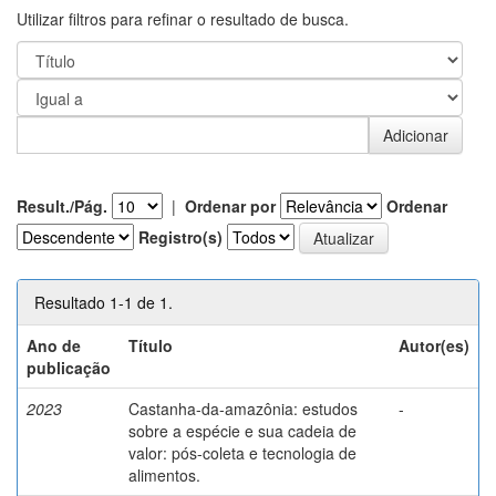
Utilizar filtros para refinar o resultado de busca.
Result./Pág.
|
Ordenar por
Ordenar
Registro(s)
Resultado 1-1 de 1.
Ano de
Título
Autor(es)
publicação
2023
Castanha-da-amazônia: estudos
-
sobre a espécie e sua cadeia de
valor: pós-coleta e tecnologia de
alimentos.