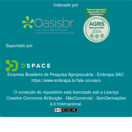
Indexado por
Suportado por
Empresa Brasileira de Pesquisa Agropecuária - Embrapa
SAC:
https://www.embrapa.br/fale-conosco
O conteúdo do repositório está licenciado sob a Licença
Creative Commons
Atribuição - NãoComercial - SemDerivações
4.0 Internacional.