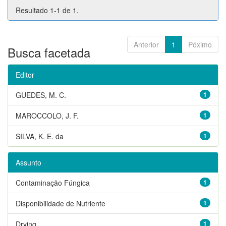
Resultado 1-1 de 1.
Anterior
1
Póximo
Busca facetada
Editor
GUEDES, M. C.
1
MAROCCOLO, J. F.
1
SILVA, K. E. da
1
Assunto
Contaminação Fúngica
1
Disponibilidade de Nutriente
1
Drying
1