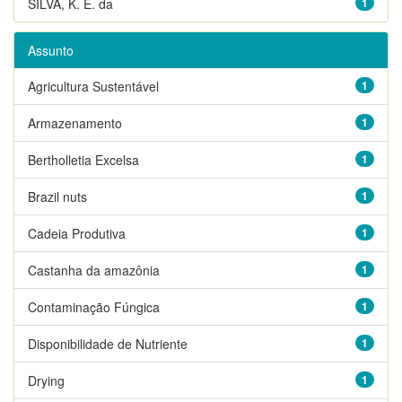
SILVA, K. E. da
1
Assunto
Agricultura Sustentável
1
Armazenamento
1
Bertholletia Excelsa
1
Brazil nuts
1
Cadeia Produtiva
1
Castanha da amazônia
1
Contaminação Fúngica
1
Disponibilidade de Nutriente
1
Drying
1