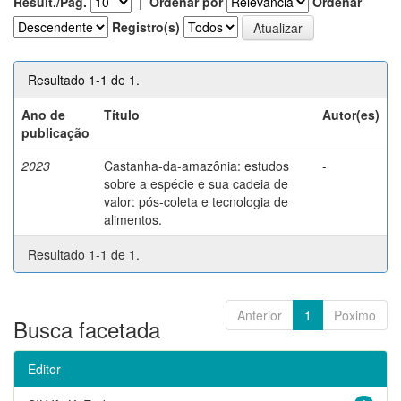
Result./Pág.
|
Ordenar por
Ordenar
Registro(s)
Resultado 1-1 de 1.
Ano de
Título
Autor(es)
publicação
2023
Castanha-da-amazônia: estudos
-
sobre a espécie e sua cadeia de
valor: pós-coleta e tecnologia de
alimentos.
Resultado 1-1 de 1.
Anterior
1
Póximo
Busca facetada
Editor