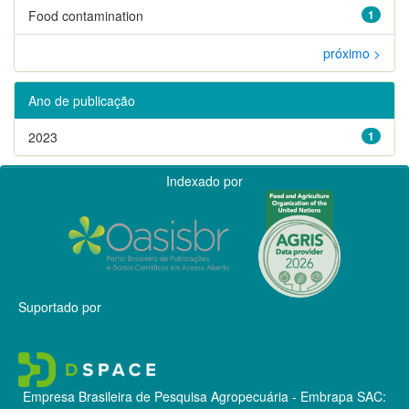
Food contamination
1
próximo >
Ano de publicação
2023
1
Indexado por
Suportado por
Empresa Brasileira de Pesquisa Agropecuária - Embrapa
SAC: