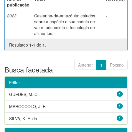
publicação
2023
Castanha-da-amazônia: estudos
-
sobre a espécie e sua cadeia de
valor: pós-coleta e tecnologia de
alimentos.
Resultado 1-1 de 1.
Anterior
1
Póximo
Busca facetada
Editor
GUEDES, M. C.
1
MAROCCOLO, J. F.
1
SILVA, K. E. da
1