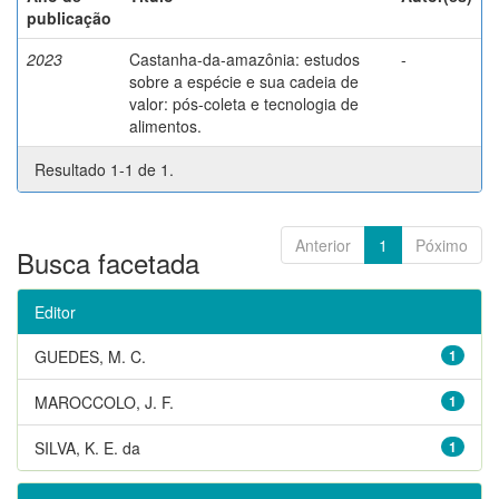
publicação
2023
Castanha-da-amazônia: estudos
-
sobre a espécie e sua cadeia de
valor: pós-coleta e tecnologia de
alimentos.
Resultado 1-1 de 1.
Anterior
1
Póximo
Busca facetada
Editor
GUEDES, M. C.
1
MAROCCOLO, J. F.
1
SILVA, K. E. da
1