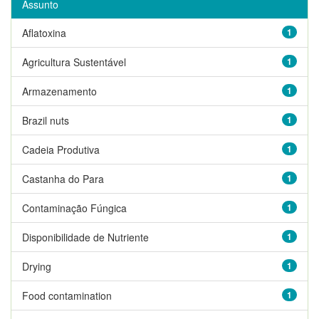
Assunto
Aflatoxina
1
Agricultura Sustentável
1
Armazenamento
1
Brazil nuts
1
Cadeia Produtiva
1
Castanha do Para
1
Contaminação Fúngica
1
Disponibilidade de Nutriente
1
Drying
1
Food contamination
1