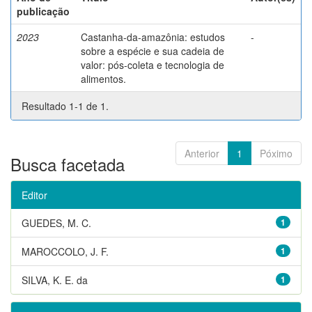
publicação
2023
Castanha-da-amazônia: estudos
-
sobre a espécie e sua cadeia de
valor: pós-coleta e tecnologia de
alimentos.
Resultado 1-1 de 1.
Anterior
1
Póximo
Busca facetada
Editor
GUEDES, M. C.
1
MAROCCOLO, J. F.
1
SILVA, K. E. da
1