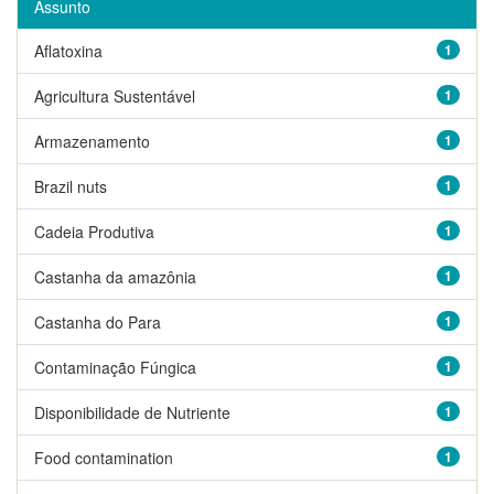
Assunto
Aflatoxina
1
Agricultura Sustentável
1
Armazenamento
1
Brazil nuts
1
Cadeia Produtiva
1
Castanha da amazônia
1
Castanha do Para
1
Contaminação Fúngica
1
Disponibilidade de Nutriente
1
Food contamination
1