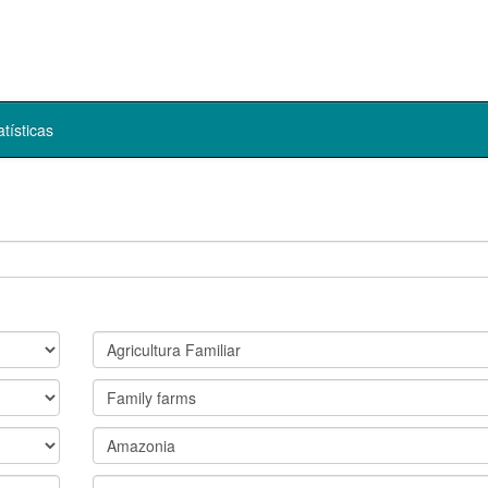
atísticas