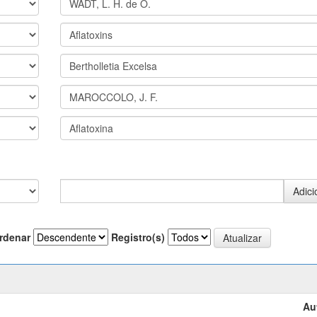
rdenar
Registro(s)
Au