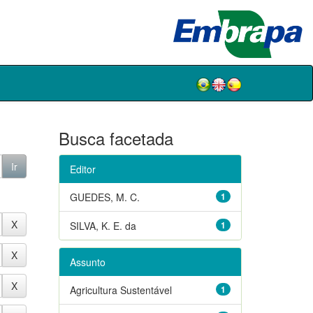
Busca facetada
Editor
GUEDES, M. C.
1
SILVA, K. E. da
1
Assunto
Agricultura Sustentável
1