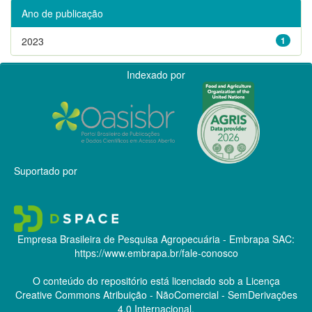
Ano de publicação
2023
1
Indexado por
Suportado por
Empresa Brasileira de Pesquisa Agropecuária - Embrapa
SAC:
https://www.embrapa.br/fale-conosco
O conteúdo do repositório está licenciado sob a Licença
Creative Commons
Atribuição - NãoComercial - SemDerivações
4.0 Internacional.