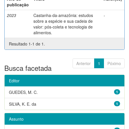
publicação
2023
Castanha-da-amazônia: estudos
-
sobre a espécie e sua cadeia de
valor: pós-coleta e tecnologia de
alimentos.
Resultado 1-1 de 1.
Anterior
1
Póximo
Busca facetada
Editor
GUEDES, M. C.
1
SILVA, K. E. da
1
Assunto