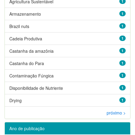
Agricultura Sustentável
1
Armazenamento
1
Brazil nuts
1
Cadeia Produtiva
1
Castanha da amazônia
1
Castanha do Para
1
Contaminação Fúngica
1
Disponibilidade de Nutriente
1
Drying
1
próximo >
Ano de publicação