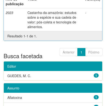
publicação
2023
Castanha-da-amazônia: estudos
-
sobre a espécie e sua cadeia de
valor: pós-coleta e tecnologia de
alimentos.
Resultado 1-1 de 1.
Anterior
1
Póximo
Busca facetada
Editor
GUEDES, M. C.
1
Assunto
Aflatoxina
1