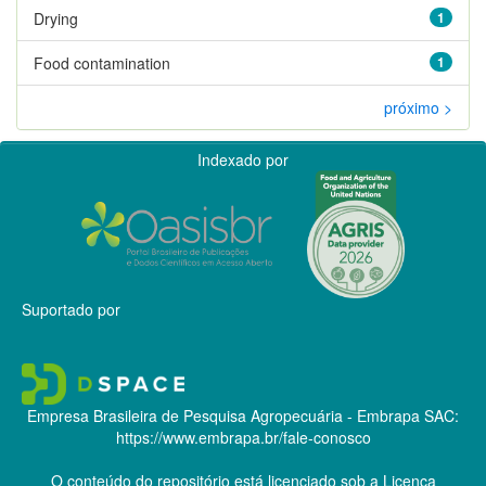
Drying
1
Food contamination
1
próximo >
Indexado por
Suportado por
Empresa Brasileira de Pesquisa Agropecuária - Embrapa
SAC:
https://www.embrapa.br/fale-conosco
O conteúdo do repositório está licenciado sob a Licença