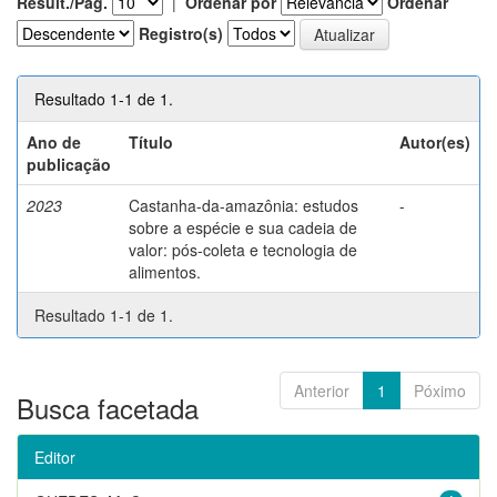
Result./Pág.
|
Ordenar por
Ordenar
Registro(s)
Resultado 1-1 de 1.
Ano de
Título
Autor(es)
publicação
2023
Castanha-da-amazônia: estudos
-
sobre a espécie e sua cadeia de
valor: pós-coleta e tecnologia de
alimentos.
Resultado 1-1 de 1.
Anterior
1
Póximo
Busca facetada
Editor