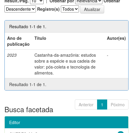
Result./Pág.
|
Ordenar por
Ordenar
Registro(s)
Resultado 1-1 de 1.
Ano de
Título
Autor(es)
publicação
2023
Castanha-da-amazônia: estudos
-
sobre a espécie e sua cadeia de
valor: pós-coleta e tecnologia de
alimentos.
Resultado 1-1 de 1.
Anterior
1
Póximo
Busca facetada
Editor