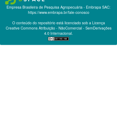
Empresa Brasileira de Pesquisa Agropecuária - Embrapa
SAC:
https://www.embrapa.br/fale-conosco
O conteúdo do repositório está licenciado sob a Licença
Creative Commons
Atribuição - NãoComercial - SemDerivações
4.0 Internacional.