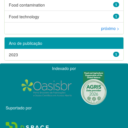
Food contamination
1
Food technology
1
próximo >
Ano de publicação
2023
1
Indexado por
Suportado por