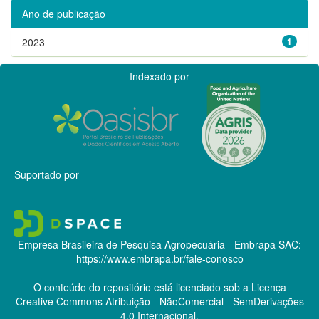
Ano de publicação
2023
1
Indexado por
Suportado por
Empresa Brasileira de Pesquisa Agropecuária - Embrapa
SAC:
https://www.embrapa.br/fale-conosco
O conteúdo do repositório está licenciado sob a Licença
Creative Commons
Atribuição - NãoComercial - SemDerivações
4.0 Internacional.