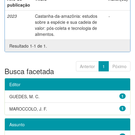
publicação
2023
Castanha-da-amazônia: estudos
-
sobre a espécie e sua cadeia de
valor: pós-coleta e tecnologia de
alimentos.
Resultado 1-1 de 1.
Anterior
1
Póximo
Busca facetada
Editor
GUEDES, M. C.
1
MAROCCOLO, J. F.
1
Assunto