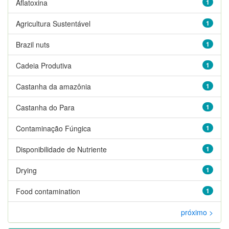
Aflatoxina
1
Agricultura Sustentável
1
Brazil nuts
1
Cadeia Produtiva
1
Castanha da amazônia
1
Castanha do Para
1
Contaminação Fúngica
1
Disponibilidade de Nutriente
1
Drying
1
Food contamination
1
próximo >