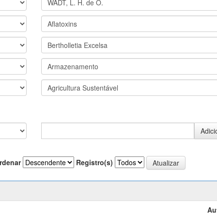
rdenar
Registro(s)
Au