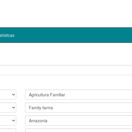
atísticas