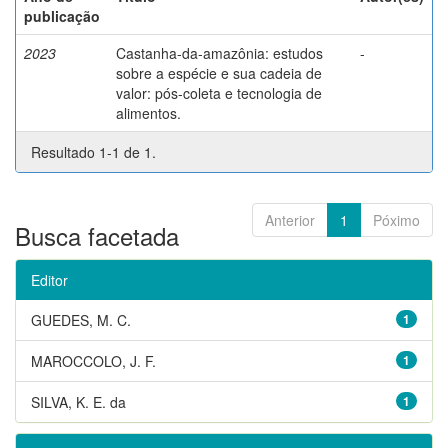
publicação
2023
Castanha-da-amazônia: estudos
-
sobre a espécie e sua cadeia de
valor: pós-coleta e tecnologia de
alimentos.
Resultado 1-1 de 1.
Anterior
1
Póximo
Busca facetada
Editor
GUEDES, M. C.
1
MAROCCOLO, J. F.
1
SILVA, K. E. da
1