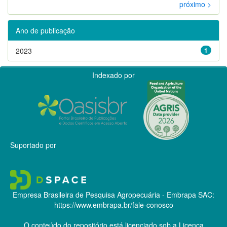
próximo >
Ano de publicação
2023
1
Indexado por
Suportado por
Empresa Brasileira de Pesquisa Agropecuária - Embrapa
SAC:
https://www.embrapa.br/fale-conosco
O conteúdo do repositório está licenciado sob a Licença