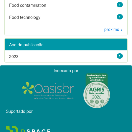
Food contamination
1
Food technology
1
próximo >
Ano de publicação
2023
1
Indexado por
Suportado por