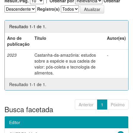
Result./Pág.
|
Ordenar por
Ordenar
Registro(s)
Resultado 1-1 de 1.
Ano de
Título
Autor(es)
publicação
2023
Castanha-da-amazônia: estudos
-
sobre a espécie e sua cadeia de
valor: pós-coleta e tecnologia de
alimentos.
Resultado 1-1 de 1.
Anterior
1
Póximo
Busca facetada
Editor