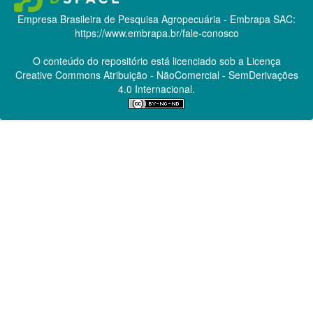
Empresa Brasileira de Pesquisa Agropecuária - Embrapa
SAC:
https://www.embrapa.br/fale-conosco
O conteúdo do repositório está licenciado sob a Licença
Creative Commons
Atribuição - NãoComercial - SemDerivações
4.0 Internacional.