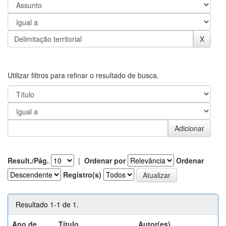
Utilizar filtros para refinar o resultado de busca.
Result./Pág.
|
Ordenar por
Ordenar
Registro(s)
Resultado 1-1 de 1.
Ano de
Título
Autor(es)