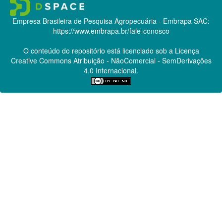
Empresa Brasileira de Pesquisa Agropecuária - Embrapa
SAC:
https://www.embrapa.br/fale-conosco
O conteúdo do repositório está licenciado sob a Licença
Creative Commons
Atribuição - NãoComercial - SemDerivações
4.0 Internacional.