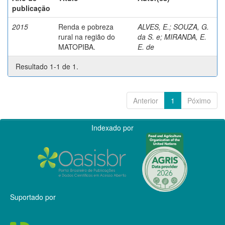
publicação
2015
Renda e pobreza
ALVES, E.
;
SOUZA, G.
rural na região do
da S. e
;
MIRANDA, E.
MATOPIBA.
E. de
Resultado 1-1 de 1.
Anterior
1
Póximo
Indexado por
Suportado por