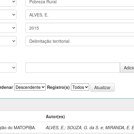
rdenar
Registro(s)
Autor(es)
egião do MATOPIBA.
ALVES, E.
;
SOUZA, G. da S. e
;
MIRANDA, E. E