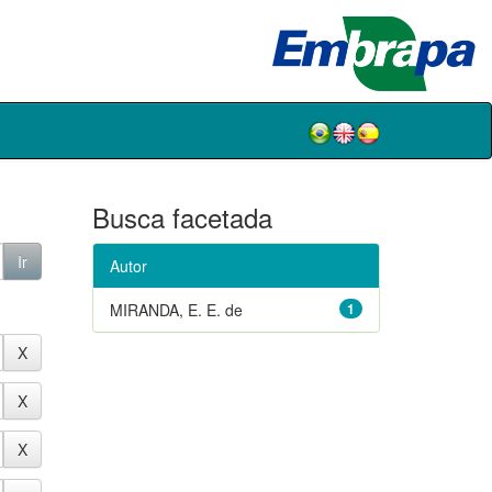
Busca facetada
Autor
MIRANDA, E. E. de
1