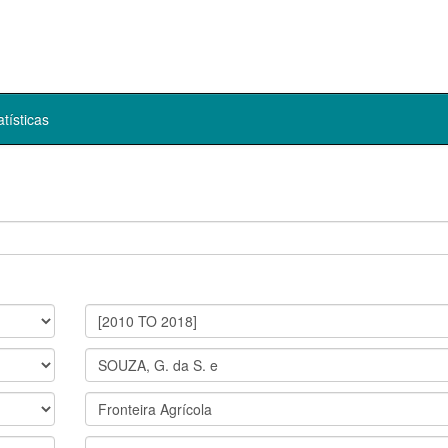
atísticas