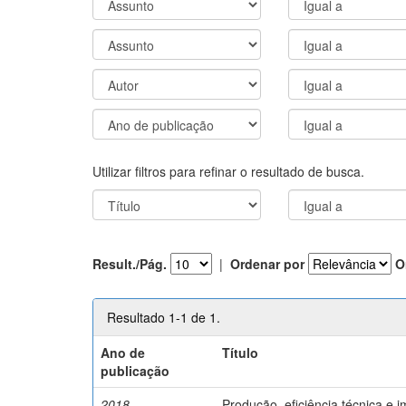
Utilizar filtros para refinar o resultado de busca.
Result./Pág.
|
Ordenar por
O
Resultado 1-1 de 1.
Ano de
Título
publicação
2018
Produção, eficiência técnica e 