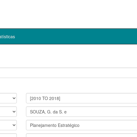
atísticas