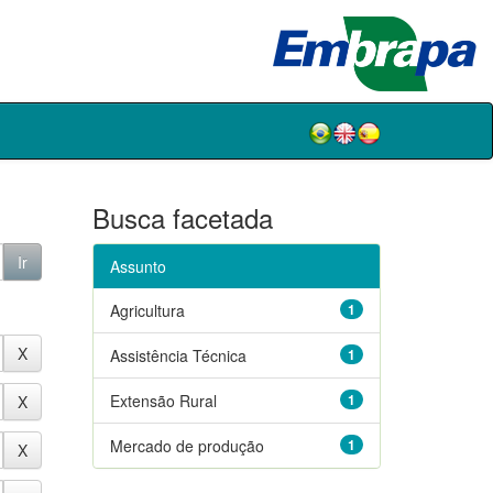
Busca facetada
Assunto
Agricultura
1
Assistência Técnica
1
Extensão Rural
1
Mercado de produção
1