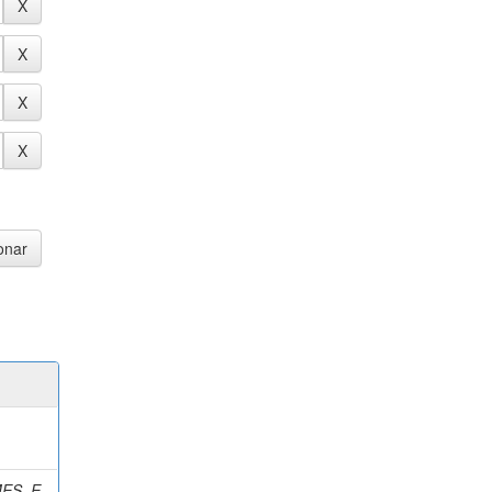
ES, E.