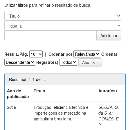
Utilizar filtros para refinar o resultado de busca.
Result./Pág.
|
Ordenar por
Ordenar
Registro(s)
Resultado 1-1 de 1.
Ano de
Título
Autor(es)
publicação
2018
Produção, eficiência técnica e
SOUZA, G.
imperfeições de mercado na
da S. e
;
agricultura brasileira.
GOMES, E.
G.