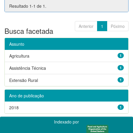
Resultado 1-1 de 1.
Anterior
1
Póximo
Busca facetada
Assunto
Agricultura
1
Assistência Técnica
1
Extensão Rural
1
Ano de publicação
2018
1
Indexado por